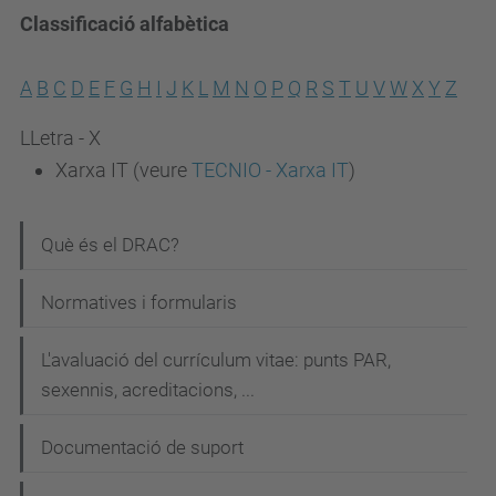
Classificació alfabètica
A
B
C
D
E
F
G
H
I
J
K
L
M
N
O
P
Q
R
S
T
U
V
W
X
Y
Z
LLetra - X
Xarxa IT (veure
TECNIO - Xarxa IT
)
N
Què és el DRAC?
a
Normatives i formularis
v
e
L'avaluació del currículum vitae: punts PAR,
g
sexennis, acreditacions, ...
a
Documentació de suport
c