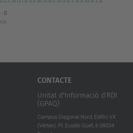
 - B
eca
Contacte
Unitat d'Informació d'RDI
(GPAQ)
Campus Diagonal Nord, Edifici VX
(Vèrtex). Pl. Eusebi Güell, 6 08034