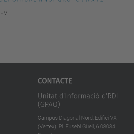
 - V
Contacte
Unitat d'Informació d'RDI
(GPAQ)
Campus Diagonal Nord, Edifici VX
(Vèrtex). Pl. Eusebi Güell, 6 08034