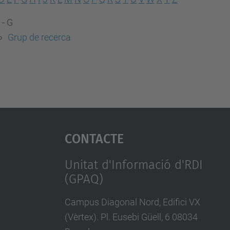
 - G
Grup de recerca
Contacte
Unitat d'Informació d'RDI
(GPAQ)
Campus Diagonal Nord, Edifici VX
(Vèrtex). Pl. Eusebi Güell, 6 08034