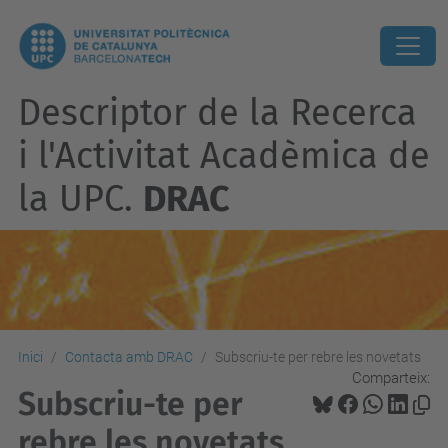
Descriptor de la Recerca
i l'Activitat Acadèmica de
la UPC.
DRAC
Inici
Contacta amb DRAC
Subscriu-te per rebre les novetats
Comparteix:
Subscriu-te per
rebre les novetats