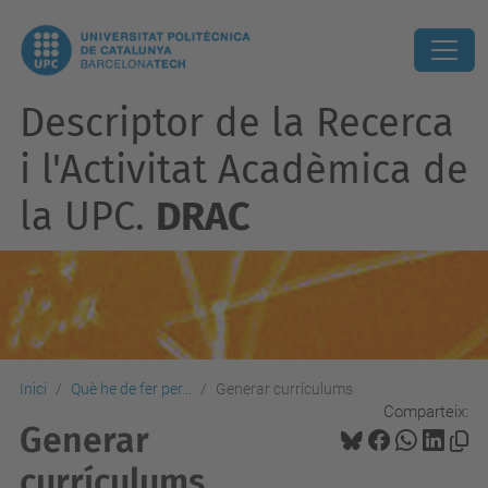
Descriptor de la Recerca
i l'Activitat Acadèmica de
la UPC.
DRAC
Inici
Què he de fer per...
Generar currículums
Comparteix:
Generar
currículums