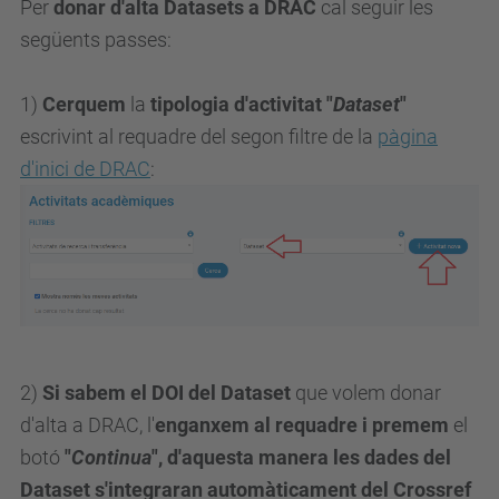
Per
donar d'alta Datasets a DRAC
cal seguir les
següents passes:
1)
Cerquem
la
tipologia d'activitat "
Dataset
"
escrivint al requadre del segon filtre de la
pàgina
d'inici de DRAC
:
2)
Si sabem el DOI del Dataset
que volem donar
d'alta a DRAC, l'
enganxem al requadre i premem
el
botó
"
Continua
", d'aquesta manera les dades del
Dataset s'integraran automàticament del Crossref