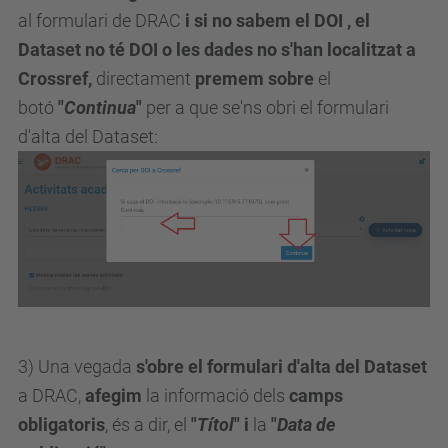
al formulari de DRAC
i si no sabem el DOI
, el
Dataset no té DOI o
les dades no s'han localitzat a
Crossref
,
directament
premem sobre
el
botó
"
Continua
"
per a que se'ns obri el formulari
d'alta del Dataset:
3) Una vegada
s'obre el formulari d'alta del Dataset
a DRAC,
afegim
la informació dels
camps
obligatoris
, és a dir, el
"
Títol
" i
la
"
Data de