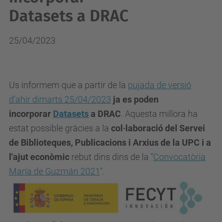
Datasets a DRAC
25/04/2023
Us informem que a partir de la
pujada de versió
d'ahir dimarts 25/04/2023
ja es poden
incorporar
Datasets
a DRAC
. Aquesta millora ha
estat possible gràcies a la
col·laboració del Servei
de Biblioteques, Publicacions i Arxius de la UPC
i a
l'ajut econòmic
rebut dins dins de la "
Convocatòria
María de Guzmán 2021
".