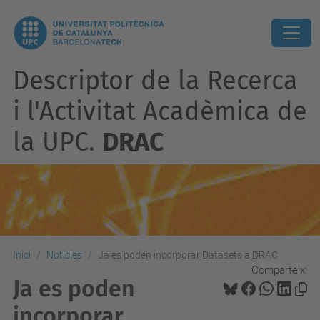
Descriptor de la Recerca
i l'Activitat Acadèmica de
la UPC.
DRAC
Inici
Notícies
Ja es poden incorporar Datasets a DRAC
Comparteix:
Ja es poden
incorporar