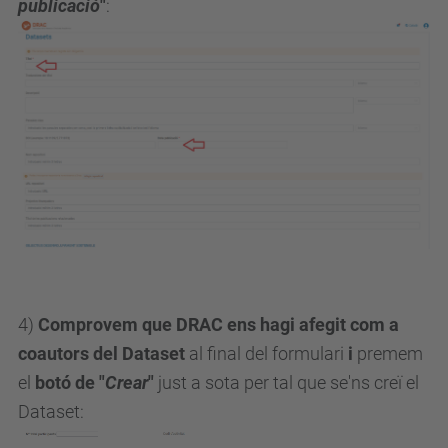
publicació
"
:
4)
Comprovem que DRAC ens hagi afegit com a
coautors del Dataset
al final del formulari
i
premem
el
botó de "
Crear
"
just a sota per tal que se'ns creï el
Dataset: