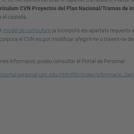
rículum CVN Proyectos del Plan Nacional/Tramos de in
 el castellà.
st
model de currículum
ja incorpora els apartats requerits 
corpora el CVN es pot modificar afegint-ne o traient-ne d
més informació, podeu consultar el Portal de Personal:
://portal.personal.upc.edu/rrhh/PDI/index/Informacio_Ge