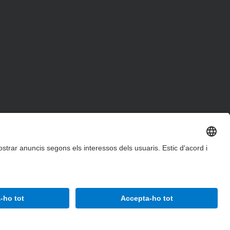
Accessibilitat
Avís legal
Configuració de privadesa