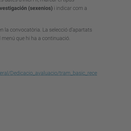
vestigación (sexenios)
i indicar com a
en la convocatòria. La selecció d’apartats
el menú que hi ha a continuació.
neral/Dedicacio_avaluacio/tram_basic_rece