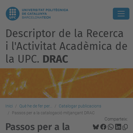
Descriptor de la Recerca
i l'Activitat Acadèmica de
la UPC.
DRAC
Inici
Què he de fer per...
Catalogar publicacions
Passos per a la catalogació mitjançant DRAC
Comparteix:
Passos per a la