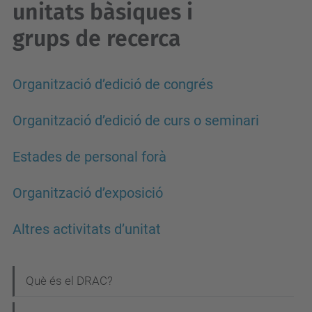
unitats bàsiques i
grups de recerca
Organització d’edició de congrés
Organització d’edició de curs o seminari
Estades de personal forà
Organització d’exposició
Altres activitats d’unitat
N
Què és el DRAC?
a