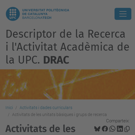
Descriptor de la Recerca
i l'Activitat Acadèmica de
la UPC.
DRAC
Inici
Activitats i dades curriculars
Activitats de les unitats bàsiques i grups de recerca
Comparteix:
Activitats de les