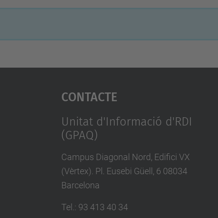
Contacte
Unitat d'Informació d'RDI
(GPAQ)
Campus Diagonal Nord, Edifici VX
(Vèrtex). Pl. Eusebi Güell, 6 08034
Barcelona
Tel.
:
93 413 40 34