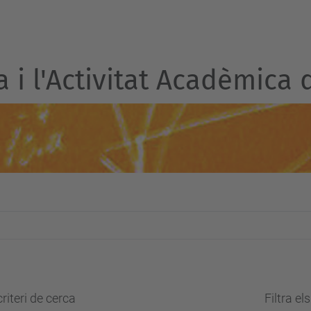
a i l'Activitat Acadèmica 
riteri de cerca
Filtra el