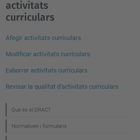
activitats
curriculars
Afegir activitats curriculars
Modificar activitats curriculars
Esborrar activitats curriculars
Revisar la qualitat d'activitats curriculars
N
Què és el DRAC?
a
Normatives i formularis
v