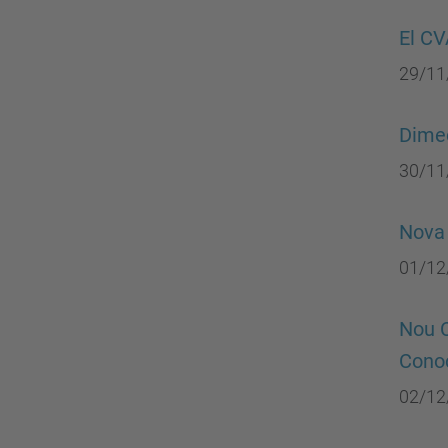
El CV
29/11
Dimec
30/11
Nova 
01/12
Nou C
Cono
02/12