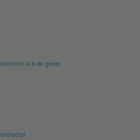
desembre al 6 de gener
ontractat