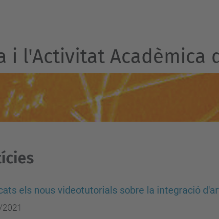
a i l'Activitat Acadèmica 
ícies
cats els nous videotutorials sobre la integració d'
/2021