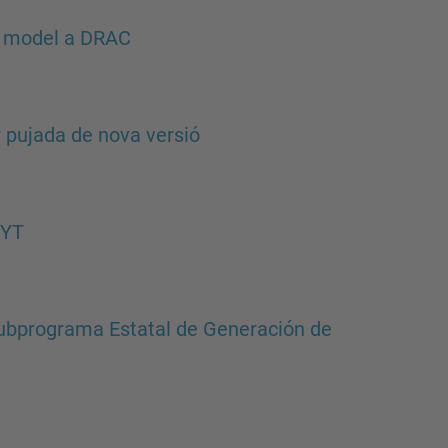
l model a DRAC
 pujada de nova versió
CYT
Subprograma Estatal de Generación de