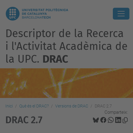
Descriptor de la Recerca
i l'Activitat Acadèmica de
la UPC.
DRAC
Inici
Què és el DRAC?
Versions de DRAC
DRAC 2.7
Comparteix:
DRAC 2.7