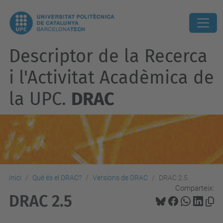
Descriptor de la Recerca
i l'Activitat Acadèmica de
la UPC.
DRAC
Inici
Què és el DRAC?
Versions de DRAC
DRAC 2.5
Comparteix:
DRAC 2.5