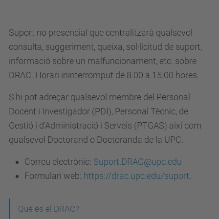
Suport no presencial que centralitzarà qualsevol
consulta, suggeriment, queixa, sol·licitud de suport,
informació sobre un malfuncionament, etc. sobre
DRAC. Horari ininterromput de 8:00 a 15:00 hores.
S'hi pot adreçar qualsevol membre del Personal
Docent i Investigador (PDI), Personal Tècnic, de
Gestió i d'Administració i Serveis (PTGAS) així com
qualsevol Doctorand o Doctoranda de la UPC.
Correu electrònic:
Suport.DRAC@upc.edu
Formulari web:
https://drac.upc.edu/suport
.
N
Què és el DRAC?