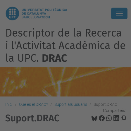
Descriptor de la Recerca
i l'Activitat Acadèmica de
la UPC.
DRAC
Inici
Què és el DRAC?
Suport als usuaris
Suport.DRAC
Comparteix:
Suport.DRAC