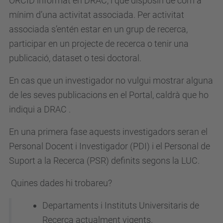
ORCID informat en DRAC, i que disposin de com a
mínim d’una activitat associada. Per activitat
associada s’entén estar en un grup de recerca,
participar en un projecte de recerca o tenir una
publicació, dataset o tesi doctoral.
En cas que un investigador no vulgui mostrar alguna
de les seves publicacions en el Portal, caldrà que
ho
indiqui
a DRAC .
En una primera fase aquests investigadors seran el
Personal Docent i Investigador (PDI) i el Personal de
Suport a la Recerca (PSR) definits segons la LUC.
Quines dades hi trobareu?
Departaments i Instituts Universitaris de
Recerca actualment vigents.