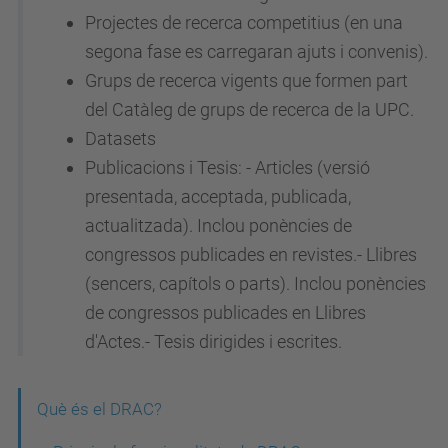
Projectes de recerca competitius (en una
segona fase es carregaran ajuts i convenis).
Grups de recerca vigents que formen part
del Catàleg de grups de recerca de la UPC.
Datasets
Publicacions i Tesis:
- Articles (versió
presentada, acceptada, publicada,
actualitzada). Inclou ponències de
congressos publicades en revistes.- Llibres
(sencers, capítols o parts). Inclou ponències
de congressos publicades en Llibres
d'Actes.- Tesis dirigides i escrites.
N
Què és el DRAC?
a