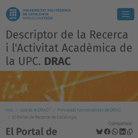
Descriptor de la Recerca
i l'Activitat Acadèmica de
la UPC.
DRAC
Inici
Què és el DRAC?
Principals funcionalitats de DRAC
El Portal de Recerca de Catalunya
Comparteix:
El Portal de