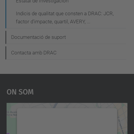
Estatal de Investigación
Indicis de qualitat que consten a DRAC: JCR,
factor d'impacte, quartil, AVERY, ...
Documentació de suport
Contacta amb DRAC
On Som
Necessitem el vostre
consentiment per carregar el
servei Google Maps!