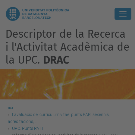
Descriptor de la Recerca
i l'Activitat Acadèmica de
la UPC.
DRAC
Inici
L'avaluació del currículum vitae: punts PAR, sexennis,
acreditacions, ...
UPC. Punts PATT