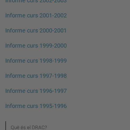
Informe curs 2002-2003
Informe curs 2001-2002
Informe curs 2000-2001
Informe curs 1999-2000
Informe curs 1998-1999
Informe curs 1997-1998
Informe curs 1996-1997
Informe curs 1995-1996
N
Què és el DRAC?