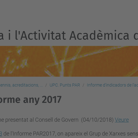
a i l'Activitat Acadèmica 
nnis, acreditacions, ...
UPC. Punts PAR
Informe d'indicadors de l'ac
orme any 2017
me presentat al Consell de Govern (04/10/2018)
Veure
3
de l'Informe PAR2017,
on apareix el Grup de Xarxes sens