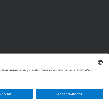
Accessibilitat
Avís legal
Configuració de privadesa