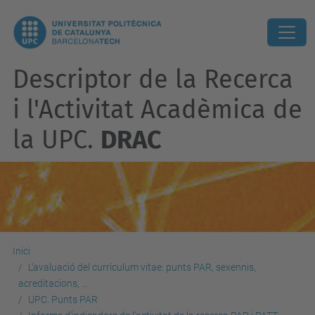
Descriptor de la Recerca
i l'Activitat Acadèmica de
la UPC.
DRAC
Inici
L'avaluació del currículum vitae: punts PAR, sexennis,
acreditacions, ...
UPC. Punts PAR