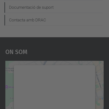
Documentació de suport
Contacta amb DRAC
On Som
Necessitem el vostre
consentiment per carregar el
servei Google Maps!
Utilitzem un servei de tercers per incrustar
contingut del mapa que pugui recollir dades
sobre la vostra activitat. Reviseu-ne els
detalls i accepteu el servei per veure el