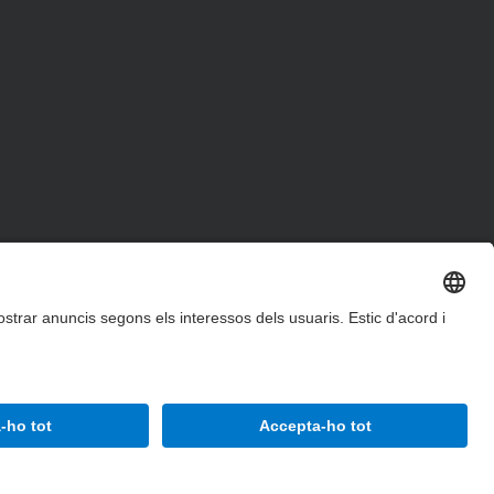
Accessibilitat
Avís legal
Configuració de privadesa