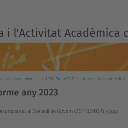
a i l'Activitat Acadèmica 
nnis, acreditacions, ...
UPC. Punts PAR
Informe d'indicadors de l'ac
orme any 2023
me presentat al Consell de Govern (25/10/2024)
Veure