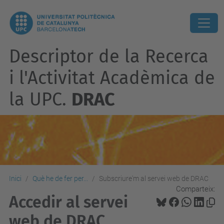
Descriptor de la Recerca
i l'Activitat Acadèmica de
la UPC.
DRAC
Inici
Què he de fer per...
Subscriure'm al servei web de DRAC
Comparteix:
Accedir al servei
web de DRAC