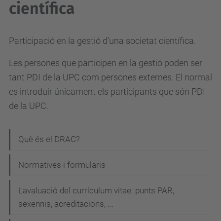
científica
Participació en la gestió d’una societat científica.
Les persones que participen en la gestió poden ser
tant PDI de la UPC com persones externes. El normal
es introduir únicament els participants que són PDI
de la UPC.
N
Què és el DRAC?
a
Normatives i formularis
v
e
L'avaluació del currículum vitae: punts PAR,
g
sexennis, acreditacions, ...