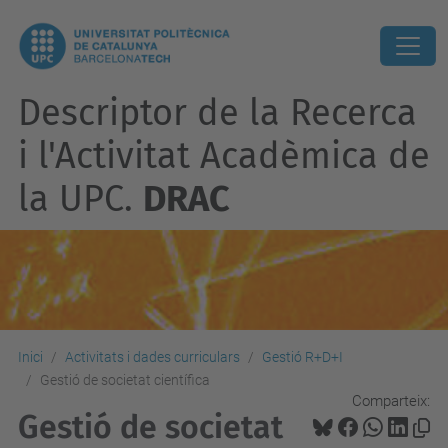
Descriptor de la Recerca
i l'Activitat Acadèmica de
la UPC.
DRAC
Inici
Activitats i dades curriculars
Gestió R+D+I
Gestió de societat científica
Comparteix:
Gestió de societat