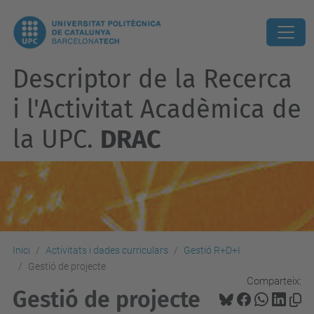
Descriptor de la Recerca
i l'Activitat Acadèmica de
la UPC.
DRAC
Inici
Activitats i dades curriculars
Gestió R+D+I
Gestió de projecte
Comparteix:
Gestió de projecte