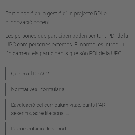
Participació en la gestió d’un projecte RDI o
d'innovació docent.
Les persones que participen poden ser tant PDI de la
UPC com persones externes. El normal es introduir
únicament els participants que són PDI de la UPC.
N
Què és el DRAC?
a
Normatives i formularis
v
e
L'avaluació del currículum vitae: punts PAR,
g
sexennis, acreditacions, ...
a
Documentació de suport