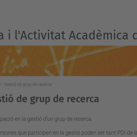
a i l'Activitat Acadèmica 
Gestió de grup de recerca
tió de grup de recerca
ipació en la gestió d’un grup de recerca.
rsones que participen en la gestió poden ser tant PDI de