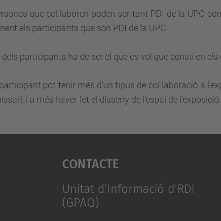
rsones que col.laboren poden ser tant PDI de la UPC com
ent els participants que són PDI de la UPC.
e dels participants ha de ser el que es vol que consti en els
articipant pot tenir més d'un tipus de col.laboració a l'ex
issari, i a més haver fet el disseny de l'espai de l'exposició.
Contacte
Unitat d'Informació d'RDI
(GPAQ)