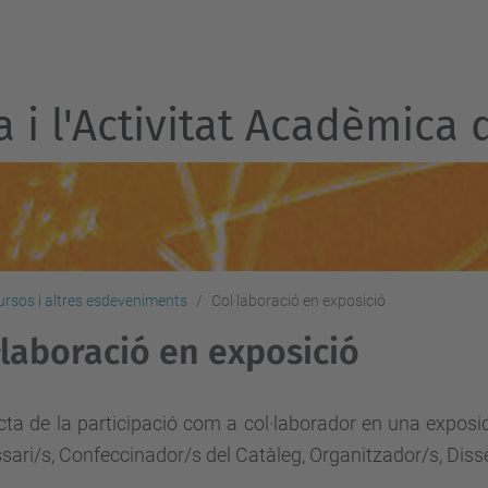
a i l'Activitat Acadèmica 
rsos i altres esdeveniments
Col·laboració en exposició
·laboració en exposició
cta de la participació com a col·laborador en una exposic
ari/s, Confeccinador/s del Catàleg, Organitzador/s, Dissen