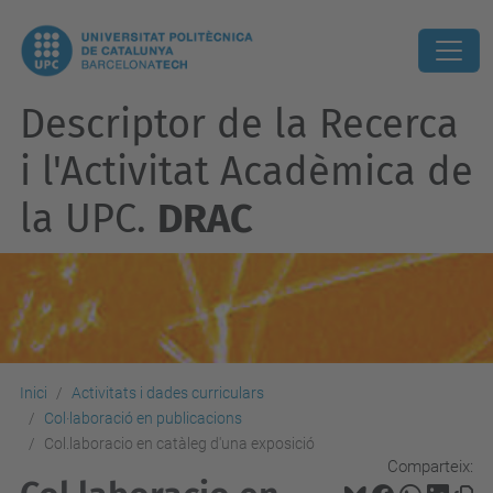
Descriptor de la Recerca
i l'Activitat Acadèmica de
la UPC.
DRAC
Inici
Activitats i dades curriculars
Col·laboració en publicacions
Col.laboracio en catàleg d'una exposició
Comparteix: