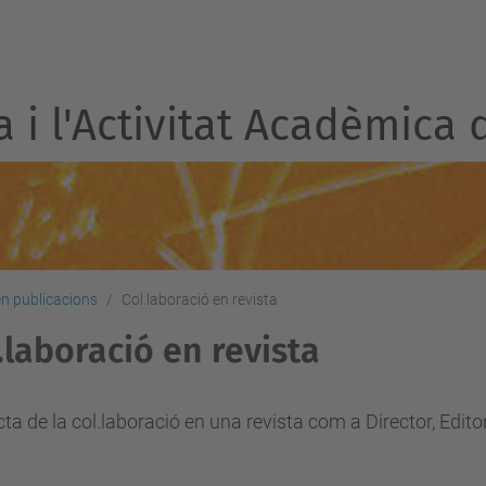
a i l'Activitat Acadèmica 
en publicacions
Col.laboració en revista
.laboració en revista
cta de la col.laboració en una revista com a Director, Edit