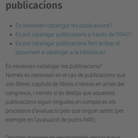
publicacions
És necessari catalogar les publicacions?
Es pot catalogar publicacions a través de DRAC?
Es pot catalogar publicacions fent arribar el
document a catalogar a la biblioteca?
És necessari catalogar les publicacions?
Només és necessari en el cas de publicacions que
són llibres, capítols de llibres o textos en actes del
congresos, i només si és desitja que aquestes
publicacions siguin tingudes en compte en els
processos d'avaluació pels que tinguin sentit (per
exemple en l'avaluació de punts PAR).
De totes maneres és recomanable, per tal que la