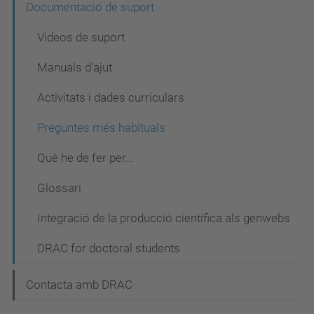
Documentació de suport
c
Videos de suport
i
ó
Manuals d'ajut
Activitats i dades curriculars
Preguntes més habituals
Què he de fer per...
Glossari
Integració de la producció científica als genwebs
DRAC for doctoral students
Contacta amb DRAC