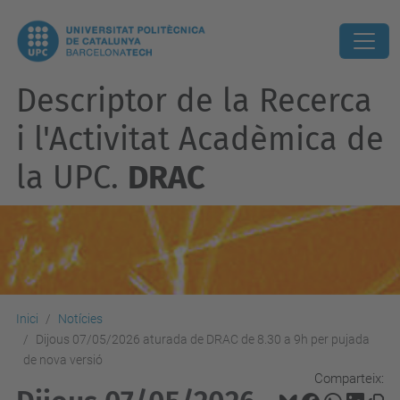
Descriptor de la Recerca
i l'Activitat Acadèmica de
la UPC.
DRAC
Inici
Notícies
Dijous 07/05/2026 aturada de DRAC de 8.30 a 9h per pujada
de nova versió
Comparteix: