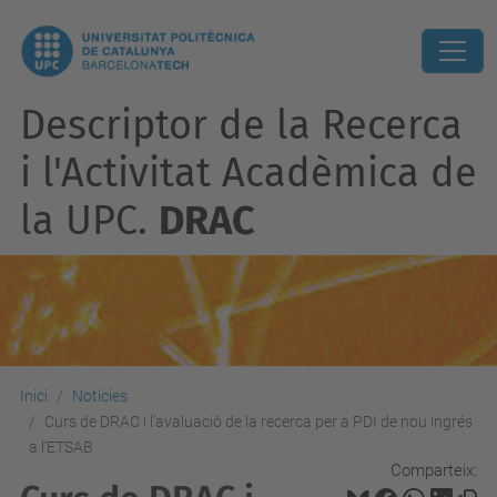
Descriptor de la Recerca
i l'Activitat Acadèmica de
la UPC.
DRAC
Inici
Notícies
Curs de DRAC i l'avaluació de la recerca per a PDI de nou ingrés
a l'ETSAB
Comparteix: