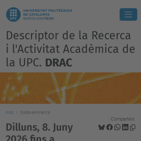
Descriptor de la Recerca
i l'Activitat Acadèmica de
la UPC.
DRAC
Inici
Esdeveniments
Comparteix:
Dilluns, 8. Juny
2026 fins a