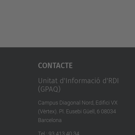
Contacte
Unitat d'Informació d'RDI
(GPAQ)
Campus Diagonal Nord, Edifici VX
(Vèrtex). Pl. Eusebi Güell, 6 08034
Barcelona
Tel.
:
93 413 40 34