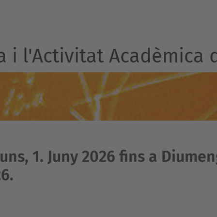
a i l'Activitat Acadèmica 
luns, 1. Juny 2026 fins a Diumen
6.