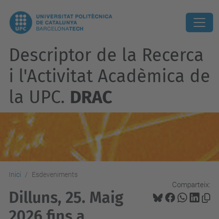
Descriptor de la Recerca
i l'Activitat Acadèmica de
la UPC.
DRAC
Inici
Esdeveniments
Comparteix:
Dilluns, 25. Maig
2026 fins a