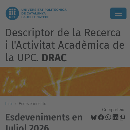
Descriptor de la Recerca
i l'Activitat Acadèmica de
la UPC.
DRAC
Inici
Esdeveniments
Comparteix:
Esdeveniments en
Juliol 2026