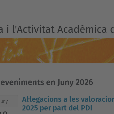
a i l'Activitat Acadèmica 
eveniments en Juny 2026
Al·legacions a les valoraci
Juny
2025 per part del PDI
:00:00+02:00